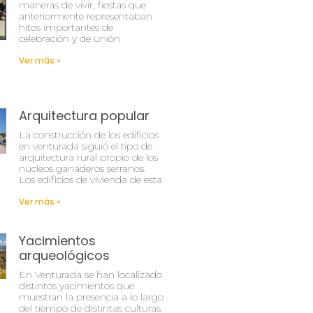
maneras de vivir, fiestas que
anteriormente representaban
hitos importantes de
celebración y de unión
Ver más »
Arquitectura popular
La construcción de los edificios
en venturada siguió el tipo de
arquitectura rural propio de los
núcleos ganaderos serranos.
Los edificios de vivienda de esta
Ver más »
Yacimientos
arqueológicos
En Venturada se han localizado
distintos yacimientos que
muestran la presencia a lo largo
del tiempo de distintas culturas.