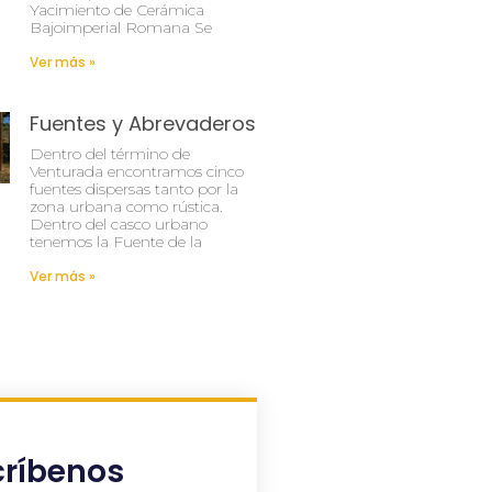
Yacimiento de Cerámica
Bajoimperial Romana Se
Ver más »
Fuentes y Abrevaderos
Dentro del término de
Venturada encontramos cinco
fuentes dispersas tanto por la
zona urbana como rústica.
Dentro del casco urbano
tenemos la Fuente de la
Ver más »
críbenos