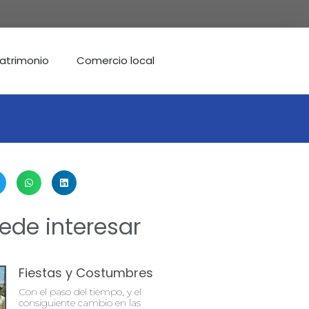
atrimonio
Comercio local
ede interesar
Fiestas y Costumbres
Con el paso del tiempo, y el
consiguiente cambio en las