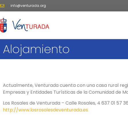
info@venturada.org
Alojamiento
Actualmente, Venturada cuenta con una casa rural regi
Empresas y Entidades Turísticas de la Comunidad de Ma
Los Rosales de Venturada – Calle Rosales, 4 637 01 57 3
http://www.losrosalesdeventurada.es