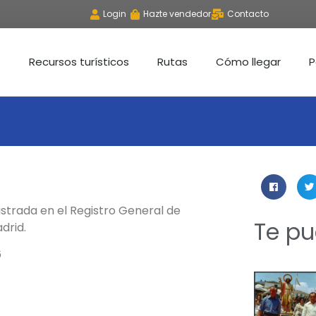
Login
Hazte vendedor
Contacto
Recursos turísticos
Rutas
Cómo llegar
P
strada en el Registro General de
Te pu
drid.
6