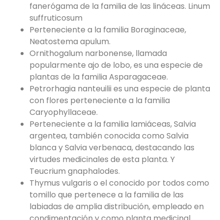
fanerógama de la familia de las lináceas. Linum
suffruticosum
Perteneciente a la familia Boraginaceae,
Neatostema apulum.
Ornithogalum narbonense, llamada
popularmente ajo de lobo, es una especie de
plantas de la familia Asparagaceae.
Petrorhagia nanteuilii es una especie de planta
con flores perteneciente a la familia
Caryophyllaceae.
Perteneciente a la familia lamiáceas, Salvia
argentea, también conocida como Salvia
blanca y Salvia verbenaca, destacando las
virtudes medicinales de esta planta. Y
Teucrium gnaphalodes.
Thymus vulgaris o el conocido por todos como
tomillo que pertenece a la familia de las
labiadas de amplia distribución, empleado en
condimentación y como planta medicinal.