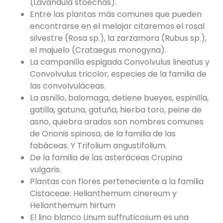
(Lavandula stoechas).
Entre las plantas más comunes que pueden
encontrarse en el melojar citaremos el rosal
silvestre (Rosa sp.), la zarzamora (Rubus sp.),
el majuelo (Crataegus monogyna).
La campanilla espigada Convolvulus lineatus y
Convolvulus tricolor, especies de la familia de
las convolvuláceas.
La asnillo, balomaga, detiene bueyes, espinilla,
gatilla, gatuna, gatuña, hierba toro, peine de
asno, quiebra arados son nombres comunes
de Ononis spinosa, de la familia de las
fabáceas. Y Trifolium angustifolium.
De la familia de las asteráceas Crupina
vulgaris.
Plantas con flores perteneciente a la familia
Cistaceae: Helianthemum cinereum y
Helianthemum hirtum
El lino blanco Linum suffruticosum es una