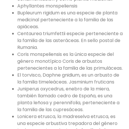
Aphyllantes monspeliensis
Bupleurum rigidum es una especie de planta
medicinal perteneciente a la familia de las
apiáceas.
Centaurea triumfettii especie perteneciente a
la familia de las asteráceas. En sello postal de
Rumania.
Coris monspeliensis es la única especie del
género monotípico Coris de arbustos
pertenecientes a la familia de las primuláceas.
El torvisco, Daphne gnidium, es un arbusto de
la familia timeleáceas. Jasminium fruticans
Juniperus oxycedrus, enebro de la miera,
también llamado cedro de España, es una
planta leñosa y perennifolia, perteneciente a
la familia de las cupresáceas.
Lonicera etrusca, la madreselva etrusca, es
una especie arbustiva trepadora del género