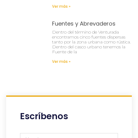
Ver más »
Fuentes y Abrevaderos
Dentro del término de Venturada
encontramos cinco fuentes dispersas
tanto por la zona urbana como rústica.
Dentro del casco urbano tenemos la
Fuente de la
Ver más »
Escríbenos