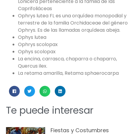
Lonicera perteneciente a la familia de las
Caprifoliáceas
Ophrys lutea FL es una orquídea monopodial y
terrestre de la familia Orchidaceae del género
Ophrys. Es de las llamadas orquídeas abeja.
Ophys lutea
Ophrys scolopax
Ophys scolopax
La encina, carrasca, chaparra o chaparro,
Quercus ilex.
La retama amarilla, Retama sphaerocarpa
Te puede interesar
Fiestas y Costumbres