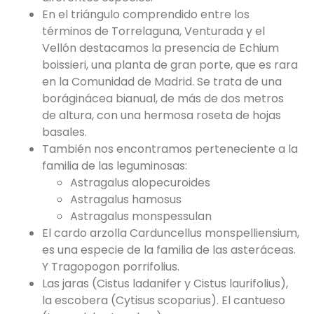
En el triángulo comprendido entre los
términos de Torrelaguna, Venturada y el
Vellón destacamos la presencia de Echium
boissieri, una planta de gran porte, que es rara
en la Comunidad de Madrid. Se trata de una
boráginácea bianual, de más de dos metros
de altura, con una hermosa roseta de hojas
basales.
También nos encontramos perteneciente a la
familia de las leguminosas:
Astragalus alopecuroides
Astragalus hamosus
Astragalus monspessulan
El cardo arzolla Carduncellus monspelliensium,
es una especie de la familia de las asteráceas.
Y Tragopogon porrifolius.
Las jaras (Cistus ladanifer y Cistus laurifolius),
la escobera (Cytisus scoparius). El cantueso