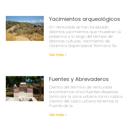
Yacimientos arqueológicos
En Venturada se han localizado
distintos yacimientos que muestran la
presencia a lo largo del tiempo de
distintas culturas. Yacimiento de
Cerámica Bajoimperial Romana Se
Ver más »
Fuentes y Abrevaderos
Dentro del término de Venturada
encontramos cinco fuentes dispersas
tanto por la zona urbana como rústica.
Dentro del casco urbano tenemos la
Fuente de la
Ver más »