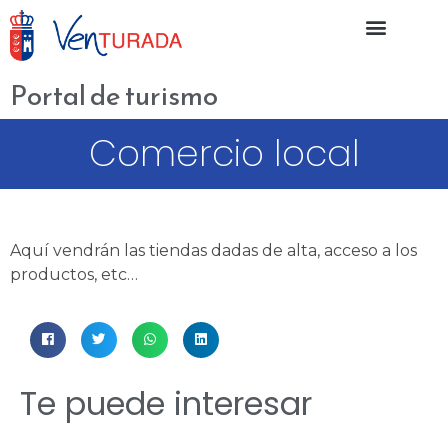
Portal de turismo
Recursos turísticos
Cómo llegar
Comercio local
Comercio local
Aquí vendrán las tiendas dadas de alta, acceso a los
productos, etc…
Te puede interesar